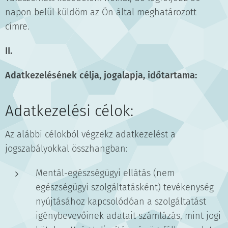
napon belül küldöm az Ön által meghatározott
címre.
II.
Adatkezelésének célja, jogalapja, időtartama:
Adatkezelési célok:
Az alábbi célokból végzekz adatkezelést a
jogszabályokkal összhangban:
Mentál-egészségügyi ellátás (nem
egészségügyi szolgáltatásként) tevékenység
nyújtásához kapcsolódóan a szolgáltatást
igénybevevőinek adatait számlázás, mint jogi