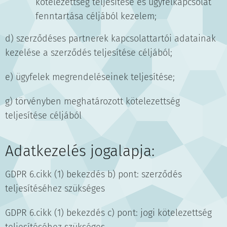
kötelezettség teljesítése és ügyfélkapcsolat
fenntartása céljából kezelem;
d) szerződéses partnerek kapcsolattartói adatainak
kezelése a szerződés teljesítése céljából;
e) ügyfelek megrendeléseinek teljesítése;
g) törvényben meghatározott kötelezettség
teljesítése céljából
Adatkezelés jogalapja:
GDPR 6.cikk (1) bekezdés b) pont: szerződés
teljesítéséhez szükséges
GDPR 6.cikk (1) bekezdés c) pont: jogi kötelezettség