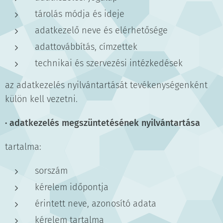
tárolás módja és ideje
adatkezelő neve és elérhetősége
adattovábbítás, címzettek
technikai és szervezési intézkedések
az adatkezelés nyilvántartását tevékenységenként
külön kell vezetni.
·
adatkezelés megszüntetésének nyilvántartása
tartalma:
sorszám
kérelem időpontja
érintett neve, azonosító adata
kérelem tartalma