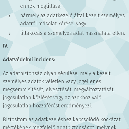
ennek megtiltása;
bármely az adatkezelő által kezelt személyes
adatról másolat kérése; vagy
tiltakozás a személyes adat használata ellen.
IV.
Adatvédelmi incidens:
Az adatbiztonság olyan sérülése, mely a kezelt
személyes adatok véletlen vagy jogellenes
megsemmisítését, elvesztését, megváltoztatását,
jogosulatlan közlését vagy az azokhoz való
jogosulatlan hozzáférést eredményezi.
Biztosítom az adatkezeléshez kapcsolódó kockázat
mértékének megfelelő adatbiztonságot, melynek