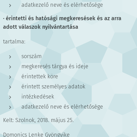
adatkezelő neve és elérhetősége
·
érintetti és hatósági megkeresések és az arra
adott válaszok nyilvántartása
tartalma:
sorszám
megkeresés tárgya és ideje
érintettek köre
érintett személyes adatok
intézkedések
adatkezelő neve és elérhetősége
Kelt: Szolnok, 2018. május 25.
Domonics Lenke Gyöngyike