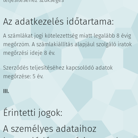
teljesítéséhez szükséges
Az adatkezelés időtartama:
A számlákat jogi kötelezettség miatt legalább 8 évig
megőrzöm. A számlakiállítás alapjául szolgáló iratok
megőrzési ideje 8 év.
Szerződés teljesítéséhez kapcsolódó adatok
megőrzése: 5 év.
III.
Érintetti jogok:
A személyes adataihoz