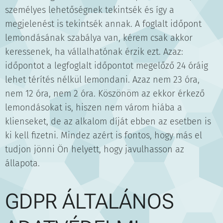
személyes lehetőségnek tekintsék és így a
megjelenést is tekintsék annak. A foglalt időpont
lemondásának szabálya van, kérem csak akkor
keressenek, ha vállalhatónak érzik ezt. Azaz:
időpontot a legfoglalt időpontot megelőző 24 óráig
lehet térítés nélkül lemondani. Azaz nem 23 óra,
nem 12 óra, nem 2 óra. Köszönöm az ekkor érkező
lemondásokat is, hiszen nem várom hiába a
klienseket, de az alkalom díját ebben az esetben is
ki kell fizetni. Mindez azért is fontos, hogy más el
tudjon jönni Ön helyett, hogy javulhasson az
állapota.
GDPR ÁLTALÁNOS