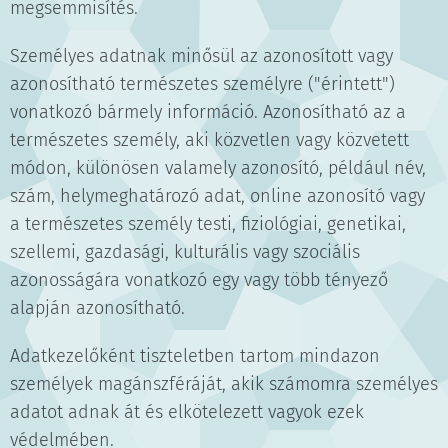
megsemmisítés.
Személyes adatnak minősül az azonosított vagy
azonosítható természetes személyre ("érintett")
vonatkozó bármely információ. Azonosítható az a
természetes személy, aki közvetlen vagy közvetett
módon, különösen valamely azonosító, például név,
szám, helymeghatározó adat, online azonosító vagy
a természetes személy testi, fiziológiai, genetikai,
szellemi, gazdasági, kulturális vagy szociális
azonosságára vonatkozó egy vagy több tényező
alapján azonosítható.
Adatkezelőként tiszteletben tartom mindazon
személyek magánszféráját, akik számomra személyes
adatot adnak át és elkötelezett vagyok ezek
védelmében.