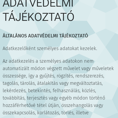
ADATVÉDELMI
TÁJÉKOZTATÓ
ÁLTALÁNOS ADATVÉDELMI TÁJÉKOZTATÓ
Adatkezelőként személyes adatokat kezelek.
Az adatkezelés a személyes adatokon nem
automatizált módon végzett művelet vagy műveletek
összessége, így a gyűjtés, rögzítés, rendszerezés,
tagolás, tárolás, átalakítás vagy megváltoztatás,
lekérdezés, betekintés, felhasználás, közlés,
továbbítás, terjesztés vagy egyéb módon történő
hozzáférhetővé tétel útján, összehangolás vagy
összekapcsolás, korlátozás, törlés, illetve