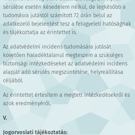
sérülése esetén késedelem nélkül, de legkésőbb a
tudomásra jutástól számított 72 órán belül az
adatkezelő bejelentést tesz a felügyeleti hatóságnak
és tájékoztatja az érintettet is.
Az adatvédelmi incidens tudomására jutását
követően haladéktalanul megteszem a szükséges
biztonsági intézkedéseket az adatvédelmi incidens
alapját adó sérülés megszüntetése, helyreállítása
céljából.
Az érintettet értesítem a megtett intézkedésekről és
azok eredményéről.
V.
Jogorvoslati tájékoztatás: