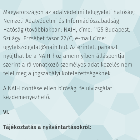
Magyarországon az adatvédelmi felügyeleti hatóság:
Nemzeti Adatvédelmi és Információszabadság
Hatóság (továbbiakban: NAIH, címe: 1125 Budapest,
Szilágyi Erzsébet fasor 22/C, e-mail címe:
ugyfelszolgalat@naih.hu). Az érintett panaszt
nyújthat be a NAIH-hoz amennyiben álláspontja
szerint a rá vonatkozó személyes adat kezelés nem
felel meg a jogszabályi kötelezettségeknek.
A NAIH döntése ellen bírósági felülvizsgálat
kezdeményezhető.
VI.
Tájékoztatás a nyilvántartásokról: