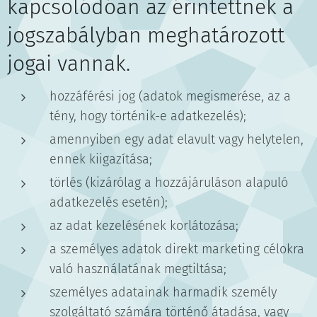
kapcsolódóan az érintettnek a
jogszabályban meghatározott
jogai vannak.
hozzáférési jog (adatok megismerése, az a
tény, hogy történik-e adatkezelés);
amennyiben egy adat elavult vagy helytelen,
ennek kiigazítása;
törlés (kizárólag a hozzájáruláson alapuló
adatkezelés esetén);
az adat kezelésének korlátozása;
a személyes adatok direkt marketing célokra
való használatának megtiltása;
személyes adatainak harmadik személy
szolgáltató számára történő átadása, vagy