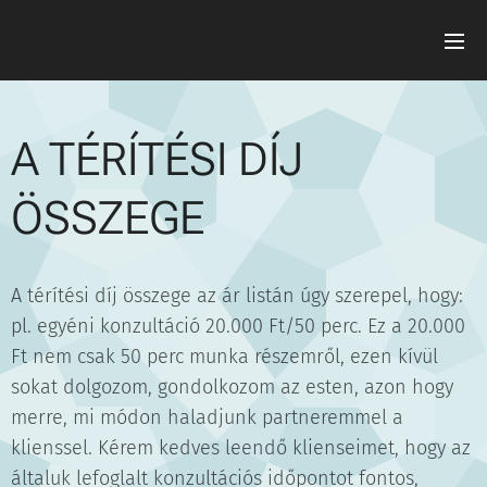
A TÉRÍTÉSI DÍJ
ÖSSZEGE
A térítési díj összege az ár listán úgy szerepel, hogy:
pl. egyéni konzultáció 20.000 Ft/50 perc. Ez a 20.000
Ft nem csak 50 perc munka részemről, ezen kívül
sokat dolgozom, gondolkozom az esten, azon hogy
merre, mi módon haladjunk partneremmel a
klienssel. Kérem kedves leendő klienseimet, hogy az
általuk lefoglalt konzultációs időpontot fontos,