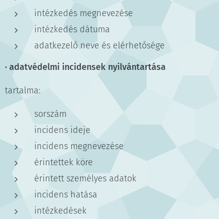
intézkedés megnevezése
intézkedés dátuma
adatkezelő neve és elérhetősége
·
adatvédelmi incidensek nyilvántartása
tartalma:
sorszám
incidens ideje
incidens megnevezése
érintettek köre
érintett személyes adatok
incidens hatása
intézkedések