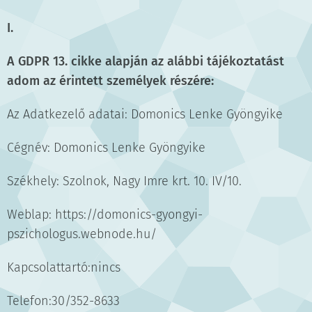
I.
A GDPR 13. cikke alapján az alábbi tájékoztatást
adom az érintett személyek részére:
Az Adatkezelő adatai: Domonics Lenke Gyöngyike
Cégnév: Domonics Lenke Gyöngyike
Székhely: Szolnok, Nagy Imre krt. 10. IV/10.
Weblap: https://domonics-gyongyi-
pszichologus.webnode.hu/
Kapcsolattartó:nincs
Telefon:30/352-8633